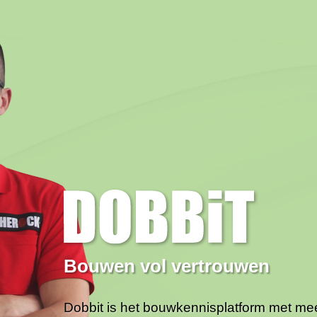
Bouwen vol vertrouwen
Dobbit is het bouwkennisplatform met m