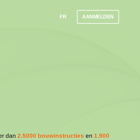
FR
AANMELDEN
eer dan
2.5000 bouwinstructies
en
1.900