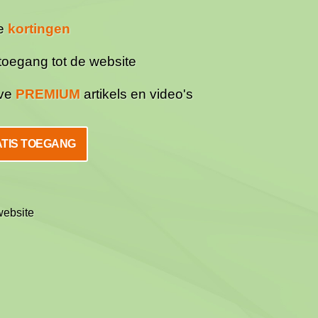
ve
kortingen
toegang tot de website
eve
PREMIUM
artikels en video's
TIS TOEGANG
website