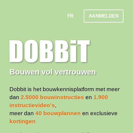
FR
AANMELDEN
Bouwen vol vertrouwen
Dobbit is het bouwkennisplatform met meer
dan
2.5000 bouwinstructies
en
1.900
instructievideo's
,
meer dan
40 bouwplannen
en exclusieve
kortingen